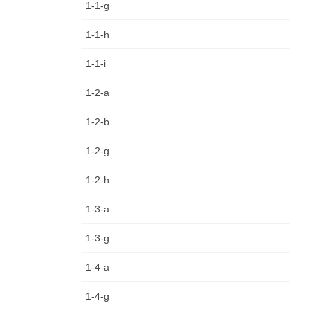
1-1-g
1-1-h
1-1-i
1-2-a
1-2-b
1-2-g
1-2-h
1-3-a
1-3-g
1-4-a
1-4-g