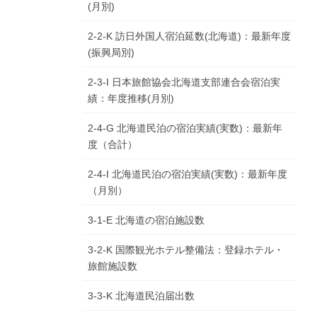
(月別)
2-2-K 訪日外国人宿泊延数(北海道)：最新年度
(振興局別)
2-3-I 日本旅館協会北海道支部連合会宿泊実
績：年度推移(月別)
2-4-G 北海道民泊の宿泊実績(実数)：最新年
度（合計）
2-4-I 北海道民泊の宿泊実績(実数)：最新年度
（月別）
3-1-E 北海道の宿泊施設数
3-2-K 国際観光ホテル整備法：登録ホテル・
旅館施設数
3-3-K 北海道民泊届出数