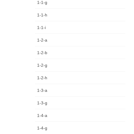
1-1-g
1-1-h
1-1-i
1-2-a
1-2-b
1-2-g
1-2-h
1-3-a
1-3-g
1-4-a
1-4-g