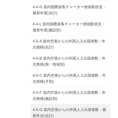
4-4-G 道内国際旅客チャーター便就航状況：
最新年度(合計)
4-4-L 道内国際旅客チャーター便就航状況：
最新年度(施設別）
4-5-A 道内空港からの外国人入出国者数：年
次推移(合計)
4-5-B 道内空港からの外国人入出国者数：年
次推移(国・地域別)
4-5-C 道内空港からの外国人入出国者数：年
次推移(月別)
4-5-F 道内空港からの外国人入出国者数：年
次推移(施設別)
4-5-G 道内空港からの外国人入出国者数：最
新年次(合計)