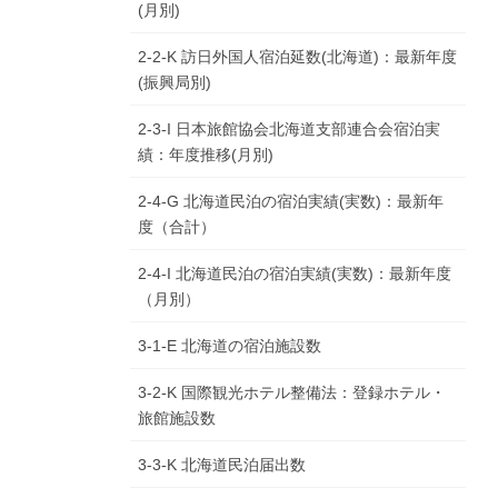
(月別)
2-2-K 訪日外国人宿泊延数(北海道)：最新年度
(振興局別)
2-3-I 日本旅館協会北海道支部連合会宿泊実
績：年度推移(月別)
2-4-G 北海道民泊の宿泊実績(実数)：最新年
度（合計）
2-4-I 北海道民泊の宿泊実績(実数)：最新年度
（月別）
3-1-E 北海道の宿泊施設数
3-2-K 国際観光ホテル整備法：登録ホテル・
旅館施設数
3-3-K 北海道民泊届出数