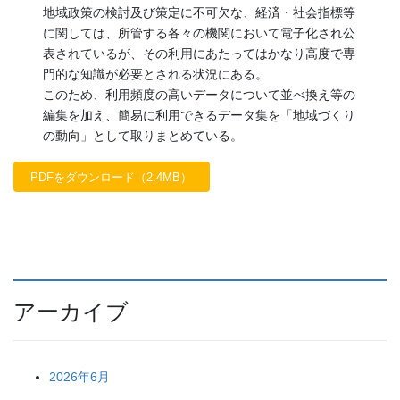
地域政策の検討及び策定に不可欠な、経済・社会指標等
に関しては、所管する各々の機関において電子化され公
表されているが、その利用にあたってはかなり高度で専
門的な知識が必要とされる状況にある。
このため、利用頻度の高いデータについて並べ換え等の
編集を加え、簡易に利用できるデータ集を「地域づくり
の動向」として取りまとめている。
PDFをダウンロード（2.4MB）
アーカイブ
2026年6月